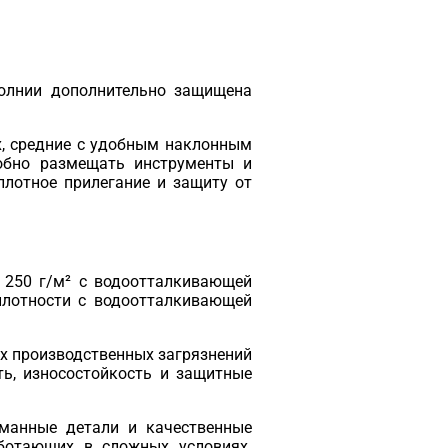
молнии дополнительно защищена
, средние с удобным наклонным
обно размещать инструменты и
плотное прилегание и защиту от
 250 г/м² с водоотталкивающей
плотности с водоотталкивающей
их производственных загрязнений
ть, износостойкость и защитные
уманные детали и качественные
ботающих в сложных условиях.