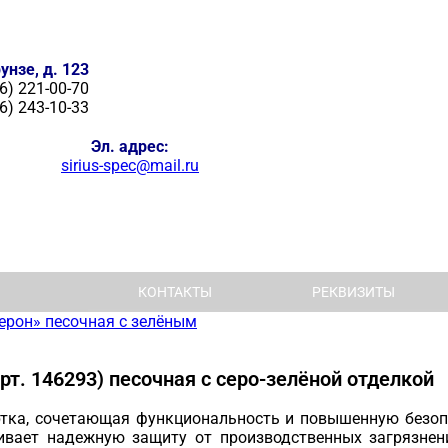
унзе, д. 123
6) 221-00-70
6) 243-10-33
Эл. адрес:
sirius-spec@mail.ru
КОНТАКТЫ
РЕКВИЗИТЫ
ерон» песочная с зелёным
арт. 146293) песочная с серо-зелёной отделкой
уртка, сочетающая функциональность и повышенную безо
ивает надежную защиту от производственных загрязнен