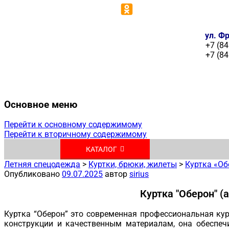
ул. Фр
+7 (84
+7 (84
Основное меню
Перейти к основному содержимому
Перейти к вторичному содержимому
КАТАЛОГ
Летняя спецодежда
>
Куртки, брюки, жилеты
>
Куртка «Об
Опубликовано
09.07.2025
автор
sirius
Куртка "Оберон" (
Куртка “Оберон” это современная профессиональная к
конструкции и качественным материалам, она обеспеч