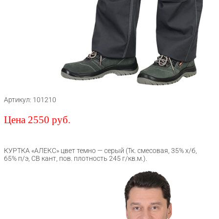
Артикул: 101210
Цена 2550 руб.
КУРТКА «АЛЕКС» цвет темно — серый (Тк. смесовая, 35% х/б,
65% п/э, СВ кант, пов. плотность 245 г/кв.м.).