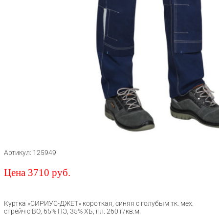
Артикул: 125949
Цена 3710 руб.
Куртка «СИРИУС-ДЖЕТ» короткая, синяя с голубым тк. мех.
стрейч с ВО, 65% ПЭ, 35% ХБ, пл. 260 г/кв.м.