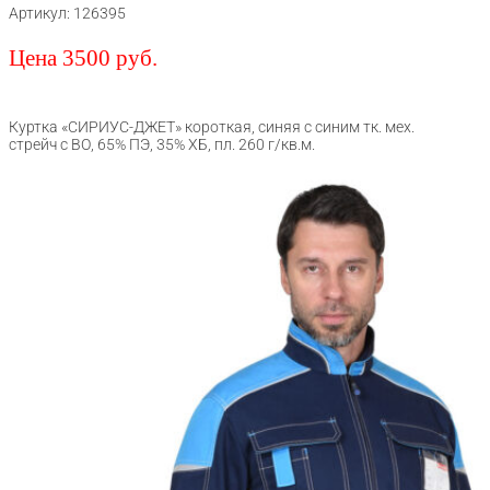
Артикул: 126395
Цена 3500 руб.
Куртка «СИРИУС-ДЖЕТ» короткая, синяя с синим тк. мех.
стрейч с ВО, 65% ПЭ, 35% ХБ, пл. 260 г/кв.м.