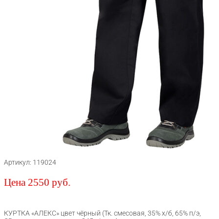
Артикул: 119024
Цена 2550 руб.
КУРТКА «АЛЕКС» цвет чёрный (Тк. смесовая, 35% х/б, 65% п/э,