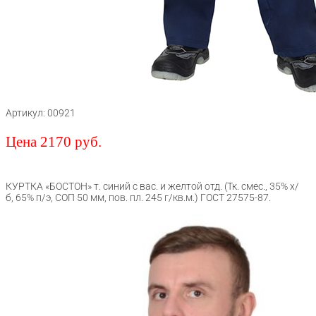
Артикул: 00921
Цена 2170 руб.
КУРТКА «БОСТОН» т. синий с вас. и желтой отд. (Тк. смес., 35% х/
б, 65% п/э, СОП 50 мм, пов. пл. 245 г/кв.м.) ГОСТ 27575-87.