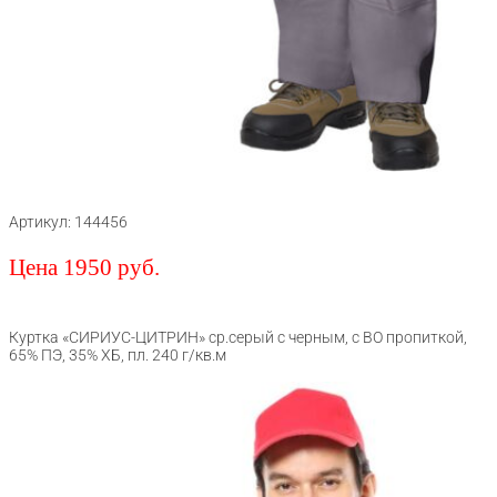
Артикул: 144456
Цена 1950 руб.
Куртка «СИРИУС-ЦИТРИН» ср.серый с черным, с ВО пропиткой,
65% ПЭ, 35% ХБ, пл. 240 г/кв.м