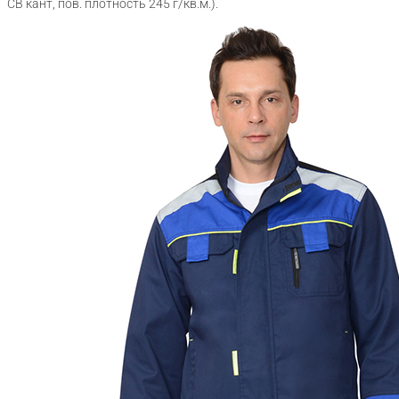
СВ кант, пов. плотность 245 г/кв.м.).