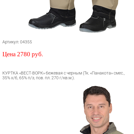
Артикул: 04355
Цена 2780 руб.
КУРТКА «ВЕСТ-ВОРК» бежевая с черным (Тк. «Панакота» смес.,
35% х/б, 65% п/э, пов. пл. 270 г/кв.м.).