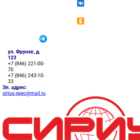
ул. Фрунзе, д.
123
+7 (846) 221-00-
70
+7 (846) 243-10-
33
Эл. адрес:
sirius-spec@mail.ru