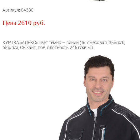
Артикул: 04380
Цена 2610 руб.
КУРТКА «АЛЕКС» цвет темно — синий (Тк. смесовая, 35% х/б,
65% п/э, СВ кант, пов. плотность 245 г/кв.м.).