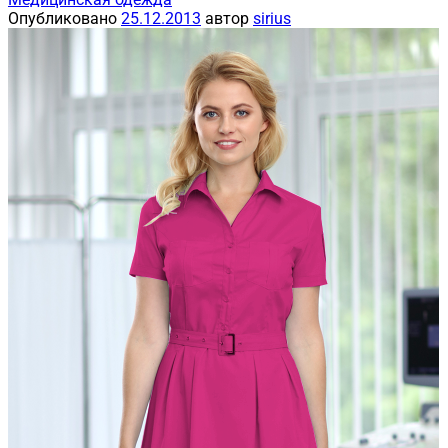
Опубликовано
25.12.2013
автор
sirius