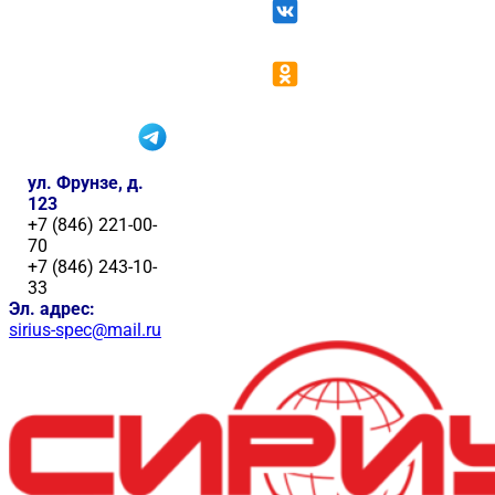
ул. Фрунзе, д.
123
+7 (846) 221-00-
70
+7 (846) 243-10-
33
Эл. адрес:
sirius-spec@mail.ru