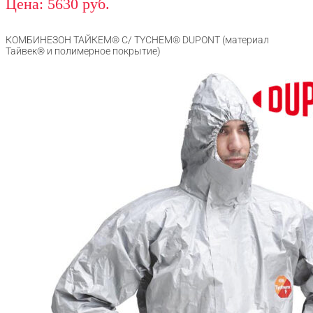
Цена: 5630 руб.
КОМБИНЕЗОН ТАЙКЕМ® С/ TYCHEM® DUPONT (материал
Тайвек® и полимерное покрытие)