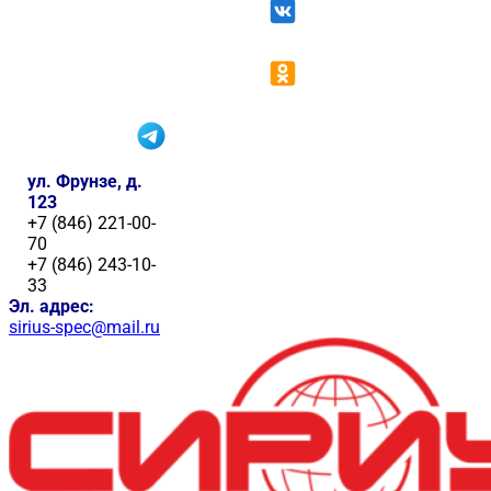
ул. Фрунзе, д.
123
+7 (846) 221-00-
70
+7 (846) 243-10-
33
Эл. адрес:
sirius-spec@mail.ru