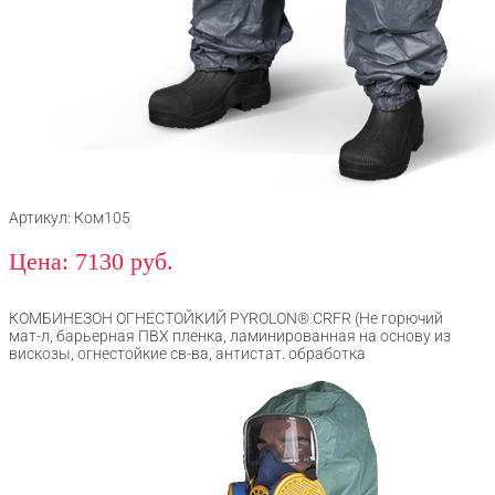
Артикул: Ком105
Цена: 7130 руб.
КОМБИНЕЗОН ОГНЕСТОЙКИЙ PYROLON® CRFR (Не горючий
мат-л, барьерная ПВХ пленка, ламинированная на основу из
вискозы, огнестойкие св-ва, антистат. обработка