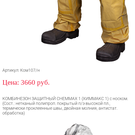
Артикул: Ком107/н
Цена: 3660 руб.
КОМБИНЕЗОН ЗАЩИТНЫЙ CHEMMAX 1 (ХИММАКС 1) с носком.
(Сост.: нетканый полипроп. покрытый п/э высокой пл.,
термически проклеенные швы, двойная молния, антистат.
обработка)