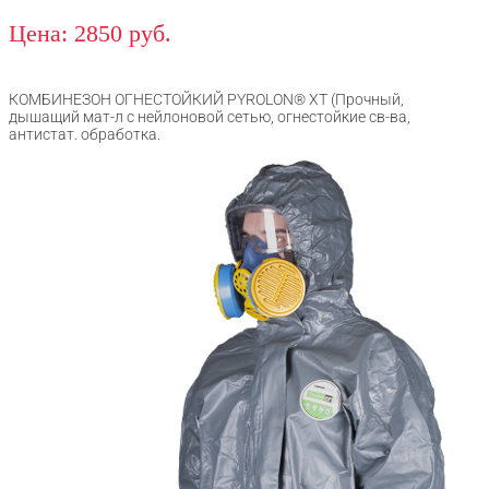
Цена: 2850 руб.
КОМБИНЕЗОН ОГНЕСТОЙКИЙ PYROLON® XT (Прочный,
дышащий мат-л с нейлоновой сетью, огнестойкие св-ва,
антистат. обработка.