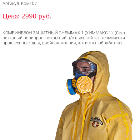
Артикул: Ком107
Цена: 2990 руб.
КОМБИНЕЗОН ЗАЩИТНЫЙ CHEMMAX 1 (ХИММАКС 1). (Сост.:
нетканый полипроп. покрытый п/э высокой пл., термически
проклеенные швы, двойная молния, антистат. обработка).