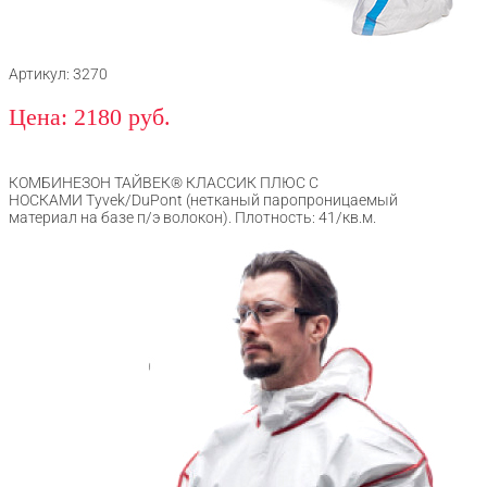
Артикул: 3270
Цена: 2180 руб.
КОМБИНЕЗОН ТАЙВЕК® КЛАССИК ПЛЮС С
НОСКАМИ Tyvek/DuPont (нетканый паропроницаемый
материал на базе п/э волокон). Плотность: 41/кв.м.