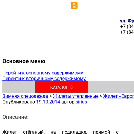
ул. Фр
+7 (84
+7 (84
Основное меню
Перейти к основному содержимому
Перейти к вторичному содержимому
КАТАЛОГ
Зимняя спецодежда
>
Жилеты утепленные
>
Жилет «Евро
Опубликовано
19.10.2014
автор
sirius
Описание:
Жилет стёганый, на подкладке, прямой с