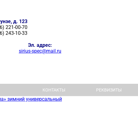
унзе, д. 123
6) 221-00-70
6) 243-10-33
Эл. адрес:
sirius-spec@mail.ru
КОНТАКТЫ
РЕКВИЗИТЫ
па» зимний универсальный