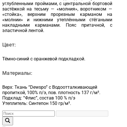
углубленными проймами, с центральной бортовой
застёжкой на тесьму — «молния», воротником —
«стойка», верхним прорезным карманом на
«молнии» и нижними утеплёнными стёгаными
накладными карманами. Пояс притачной, с
эластичной лентой.
Цвет:
Тёмно-синий с оранжевой подкладкой.
Материалы:
Верх: Ткань “Dewspo” с Водоотталкивающей
пропиткой, 100% п/э, пов. плотность 137 г/м².
Подклад: “Флис”, состав 100 % п/э
Утеплитель: Синтепон 150 гр/м².