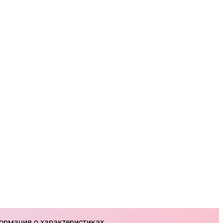
ормация о характеристиках,