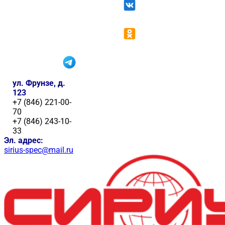
ул. Фрунзе, д.
123
+7 (846) 221-00-
70
+7 (846) 243-10-
33
Эл. адрес:
sirius-spec@mail.ru