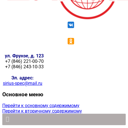
ул. Фрунзе, д. 123
+7 (846) 221-00-70
+7 (846) 243-10-33
Эл. адрес:
sirius-spec@mail.ru
Основное меню
Перейти к основному содержимому
Перейти к вторичному содержимому