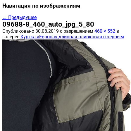
Навигация по изображениям
← Предыдущее
09688-8_460_auto_jpg_5_80
Опубликовано
30.08.2019
с разрешением
460 × 552
в
галерее
Куртка «Европа» длинная оливковая с черным