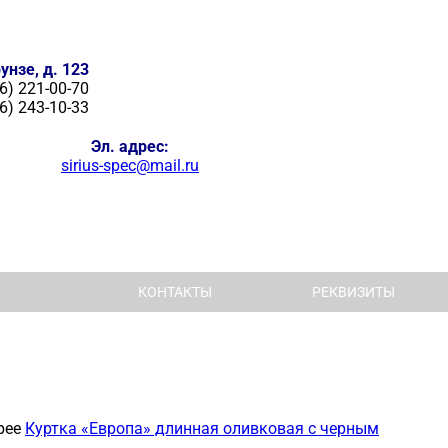
унзе, д. 123
6) 221-00-70
6) 243-10-33
Эл. адрес:
sirius-spec@mail.ru
КОНТАКТЫ
РЕКВИЗИТЫ
рее
Куртка «Европа» длинная оливковая с черным