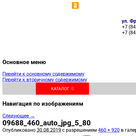
ул. Фр
+7 (84
+7 (84
Основное меню
Перейти к основному содержимому
Перейти к вторичному содержимому
КАТАЛОГ
Навигация по изображениям
Следующее →
09688_460_auto_jpg_5_80
Опубликовано
30.08.2019
с разрешением
460 × 920
в гале