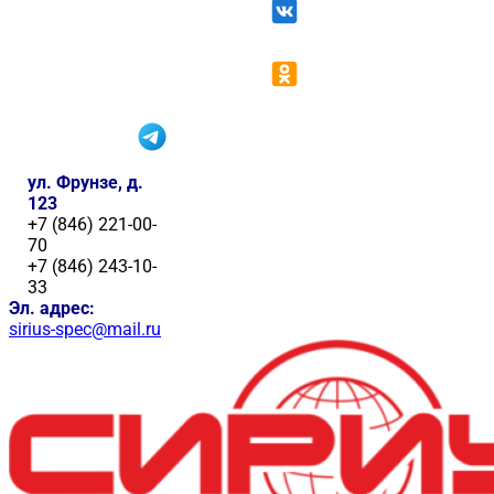
ул. Фрунзе, д.
123
+7 (846) 221-00-
70
+7 (846) 243-10-
33
Эл. адрес:
sirius-spec@mail.ru