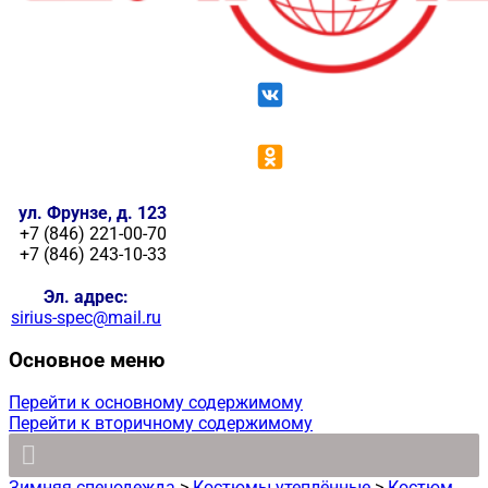
ул. Фрунзе, д. 123
+7 (846) 221-00-70
+7 (846) 243-10-33
Эл. адрес:
sirius-spec@mail.ru
Основное меню
Перейти к основному содержимому
Перейти к вторичному содержимому
Зимняя спецодежда
>
Костюмы утеплённые
>
Костюм