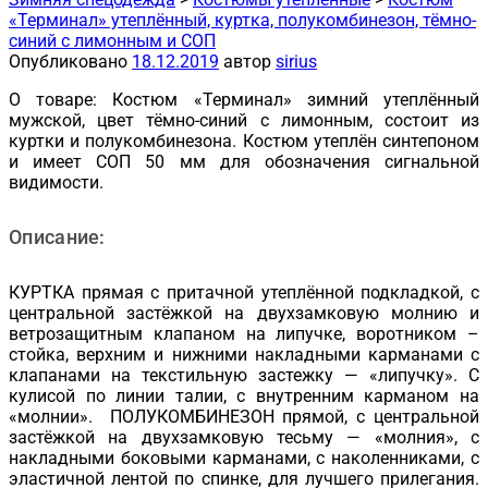
«Терминал» утеплённый, куртка, полукомбинезон, тёмно-
синий с лимонным и СОП
Опубликовано
18.12.2019
автор
sirius
О товаре: Костюм «Терминал» зимний утеплённый
мужской, цвет тёмно-синий с лимонным, состоит из
куртки и полукомбинезона. Костюм утеплён синтепоном
и имеет СОП 50 мм для обозначения сигнальной
видимости.
Описание:
КУРТКА прямая с притачной утеплённой подкладкой, с
центральной застёжкой на двухзамковую молнию и
ветрозащитным клапаном на липучке, воротником –
стойка, верхним и нижними накладными карманами с
клапанами на текстильную застежку — «липучку». С
кулисой по линии талии, с внутренним карманом на
«молнии». ПОЛУКОМБИНЕЗОН прямой, с центральной
застёжкой на двухзамковую тесьму — «молния», с
накладными боковыми карманами, с наколенниками, с
эластичной лентой по спинке, для лучшего прилегания.