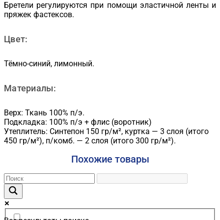
Бретели регулируются при помощи эластичной ленты и
пряжек фастексов.
Цвет:
Тёмно-синий, лимонный.
Материалы:
Верх: Ткань 100% п/э.
Подкладка: 100% п/э + флис (воротник)
Утеплитель: Синтепон 150 гр/м², куртка — 3 слоя (итого
450 гр/м²), п/комб. — 2 слоя (итого 300 гр/м²).
Похожие товары