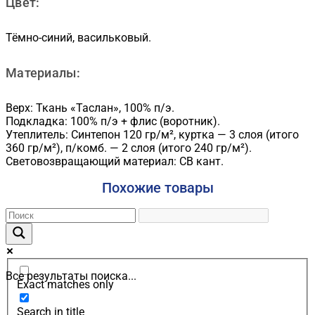
Цвет:
Тёмно-синий, васильковый.
Материалы:
Верх: Ткань «Таслан», 100% п/э.
Подкладка: 100% п/э + флис (воротник).
Утеплитель: Синтепон 120 гр/м², куртка — 3 слоя (итого
360 гр/м²), п/комб. — 2 слоя (итого 240 гр/м²).
Световозвращающий материал: СВ кант.
Похожие товары
Все результаты поиска...
Exact matches only
Search in title