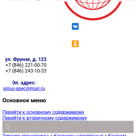
ул. Фрунзе, д. 123
+7 (846) 221-00-70
+7 (846) 243-10-33
Эл. адрес:
sirius-spec@mail.ru
Основное меню
Перейти к основному содержимому
Перейти к вторичному содержимому
Зимняя спецодежда
>
Костюмы утеплённые
>
Костюм