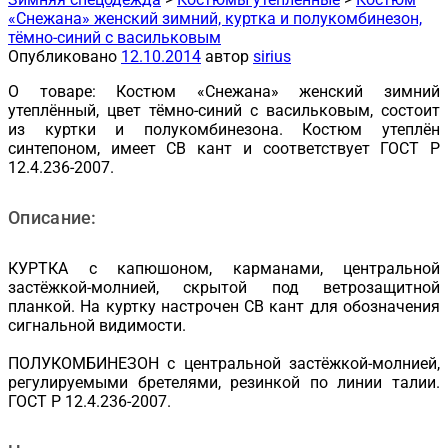
«Снежана» женский зимний, куртка и полукомбинезон,
тёмно-синий с васильковым
Опубликовано
12.10.2014
автор
sirius
О товаре: Костюм «Снежана» женский зимний
утеплённый, цвет тёмно-синий с васильковым, состоит
из куртки и полукомбинезона. Костюм утеплён
синтепоном, имеет СВ кант и соответствует ГОСТ Р
12.4.236-2007.
Описание:
КУРТКА с капюшоном, карманами, центральной
застёжкой-молнией, скрытой под ветрозащитной
планкой. На куртку настрочен СВ кант для обозначения
сигнальной видимости.
ПОЛУКОМБИНЕЗОН с центральной застёжкой-молнией,
регулируемыми бретелями, резинкой по линии талии.
ГОСТ Р 12.4.236-2007.