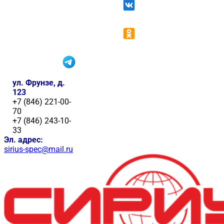
ул. Фрунзе, д.
123
+7 (846) 221-00-
70
+7 (846) 243-10-
33
Эл. адрес:
sirius-spec@mail.ru