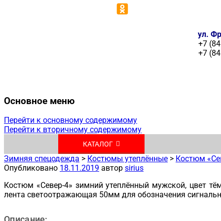
ул. Фр
+7 (84
+7 (84
Основное меню
Перейти к основному содержимому
Перейти к вторичному содержимому
КАТАЛОГ
Зимняя спецодежда
>
Костюмы утеплённые
>
Костюм «Сев
Опубликовано
18.11.2019
автор
sirius
Костюм «Север-4» зимний утеплённый мужской, цвет тём
лента светоотражающая 50мм для обозначения сигнальн
Описание: