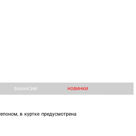
ВАКАНСИИ
НОВИНКИ
тепоном, в куртке предусмотрена