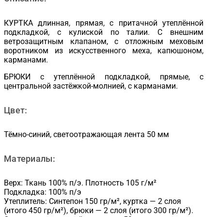
КУРТКА длинная, прямая, с притачной утеплённой
подкладкой, с кулиской по талии. С внешним
ветрозащитным клапаном, с отложным меховым
воротником из искусственного меха, капюшоном,
карманами.
БРЮКИ с утеплённой подкладкой, прямые, с
центральной застёжкой-молнией, с карманами.
Цвет:
Тёмно-синий, светоотражающая лента 50 мм
Материалы:
Верх: Ткань 100% п/э. Плотность 105 г/м²
Подкладка: 100% п/э
Утеплитель: Синтепон 150 гр/м², куртка — 2 слоя
(итого 450 гр/м²), брюки — 2 слоя (итого 300 гр/м²).