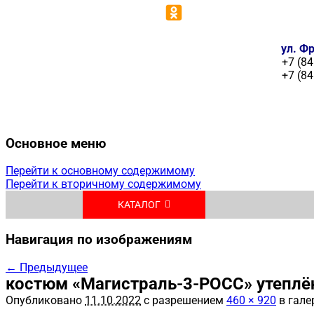
ул. Фр
+7 (84
+7 (84
Основное меню
Перейти к основному содержимому
Перейти к вторичному содержимому
КАТАЛОГ
Навигация по изображениям
← Предыдущее
костюм «Магистраль-3-РОСС» утепл
Опубликовано
11.10.2022
с разрешением
460 × 920
в гале