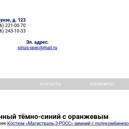
унзе, д. 123
6) 221-00-70
6) 243-10-33
Эл. адрес:
sirius-spec@mail.ru
КОНТАКТЫ
РЕКВИЗИТЫ
ённый тёмно-синий с оранжевым
рее
Костюм «Магистраль-3-РОСС» зимний с полукомбинезон