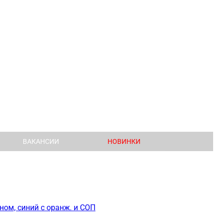
ВАКАНСИИ
НОВИНКИ
ом, синий с оранж. и СОП