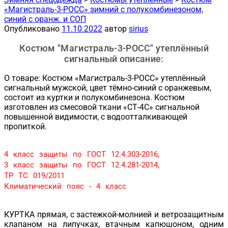
«Магистраль-3-РОСС» зимний с полукомбинезоном,
синий с оранж. и СОП
Опубликовано
11.10.2022
автор
sirius
Костюм "Магистраль-3-РОСС" утеплённый
сигнальный описание:
О товаре: Костюм «Магистраль-3-РОСС» утеплённый
сигнальный мужской, цвет тёмно-синий с оранжевым,
состоит из куртки и полукомбинезона. Костюм
изготовлен из смесовой ткани «СТ-4С» сигнальной
повышенной видимости, с водоотталкивающей
пропиткой.
4 класс защиты по ГОСТ 12.4.303-2016,
3 класс защиты по ГОСТ 12.4.281-2014,
ТР ТС 019/2011
Климатический пояс - 4 класс
КУРТКА прямая, с застежкой-молнией и ветрозащитным
клапаном на липучках, втачным капюшоном, одним