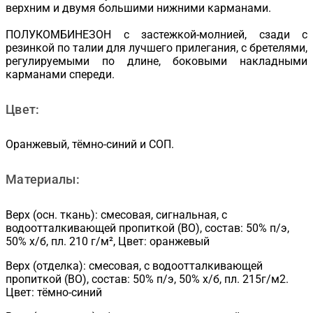
верхним и двумя большими нижними карманами.
ПОЛУКОМБИНЕЗОН с застежкой-молнией, сзади с
резинкой по талии для лучшего прилегания, с бретелями,
регулируемыми по длине, боковыми накладными
карманами спереди.
Цвет:
Оранжевый, тёмно-синий и СОП.
Материалы:
Верх (осн. ткань): смесовая, сигнальная, с
водоотталкивающей пропиткой (ВО), состав: 50% п/э,
50% х/б, пл. 210 г/м², Цвет: оранжевый
Верх (отделка): смесовая, с водоотталкивающей
пропиткой (ВО), состав: 50% п/э, 50% х/б, пл. 215г/м2.
Цвет: тёмно-синий