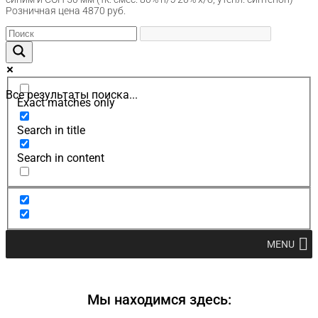
Розничная цена 4870 руб.
Все результаты поиска...
Exact matches only
Search in title
Search in content
MENU
Мы находимся здесь: