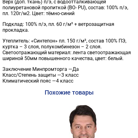
Верх (доп. ткань) п/э, с водоотталкивающей
полиуретановой пропиткой (ВО- PU), состав: 100% п/э,
пл. 120г/м2. Цвет: тёмно-синий
Подклад: 100% п/э, пл. 60 г/м² + ветрозащитная
прокладка.
Утеплитель: «Синтепон» пл. 150 г/м², состав 100% ПЭ,
куртка – 3 слоя, полукомбинезон – 2 слоя.
Светоотражающий материал: лента светоотражающая
шириной 50мм повышенного качества, цвет: белый.
Заключение Минпромторга —Да
Класс/Степень защиты —3 класс
Климатический пояс —4 класс
Похожие товары