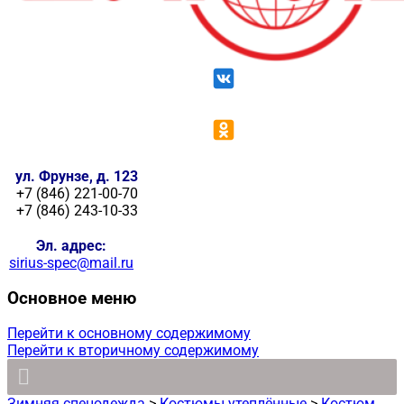
ул. Фрунзе, д. 123
+7 (846) 221-00-70
+7 (846) 243-10-33
Эл. адрес:
sirius-spec@mail.ru
Основное меню
Перейти к основному содержимому
Перейти к вторичному содержимому
Зимняя спецодежда
>
Костюмы утеплённые
>
Костюм