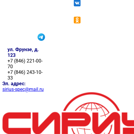
ул. Фрунзе, д.
123
+7 (846) 221-00-
70
+7 (846) 243-10-
33
Эл. адрес:
sirius-spec@mail.ru