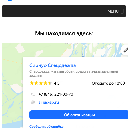
MENU
Мы находимся здесь: