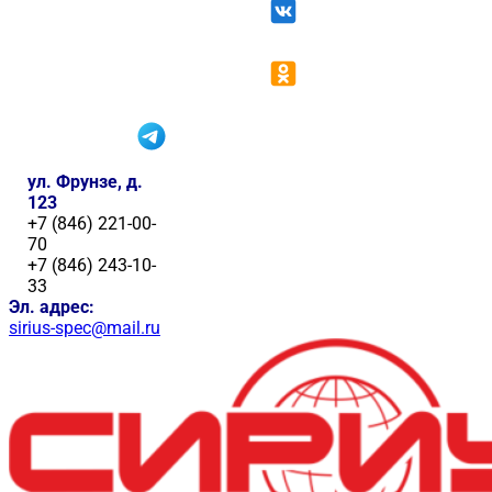
ул. Фрунзе, д.
123
+7 (846) 221-00-
70
+7 (846) 243-10-
33
Эл. адрес:
sirius-spec@mail.ru