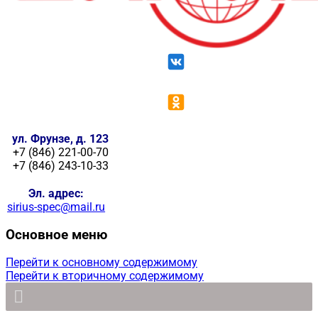
ул. Фрунзе, д. 123
+7 (846) 221-00-70
+7 (846) 243-10-33
Эл. адрес:
sirius-spec@mail.ru
Основное меню
Перейти к основному содержимому
Перейти к вторичному содержимому