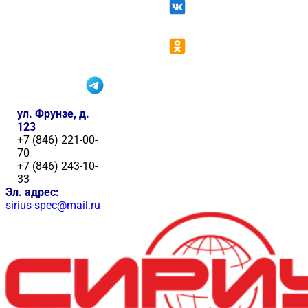
ул. Фрунзе, д.
123
+7 (846) 221-00-
70
+7 (846) 243-10-
33
Эл. адрес:
sirius-spec@mail.ru