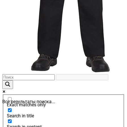
Все результаты поиска...
Exact matches only
Search in title
Search in content