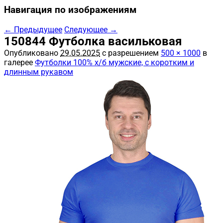
Навигация по изображениям
← Предыдущее
Следующее →
150844 Футболка васильковая
Опубликовано
29.05.2025
с разрешением
500 × 1000
в
галерее
Футболки 100% х/б мужские, с коротким и
длинным рукавом