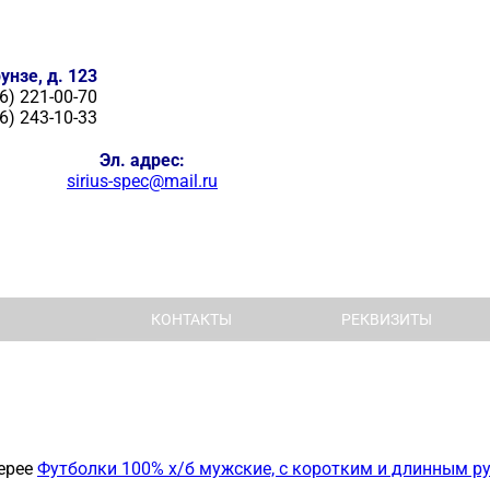
унзе, д. 123
6) 221-00-70
6) 243-10-33
Эл. адрес:
sirius-spec@mail.ru
КОНТАКТЫ
РЕКВИЗИТЫ
ерее
Футболки 100% х/б мужские, с коротким и длинным р