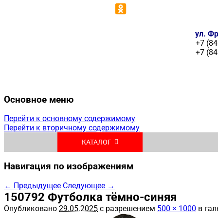
ул. Фр
+7 (84
+7 (84
Основное меню
Перейти к основному содержимому
Перейти к вторичному содержимому
КАТАЛОГ
Навигация по изображениям
← Предыдущее
Следующее →
150792 Футболка тёмно-синяя
Опубликовано
29.05.2025
с разрешением
500 × 1000
в гал