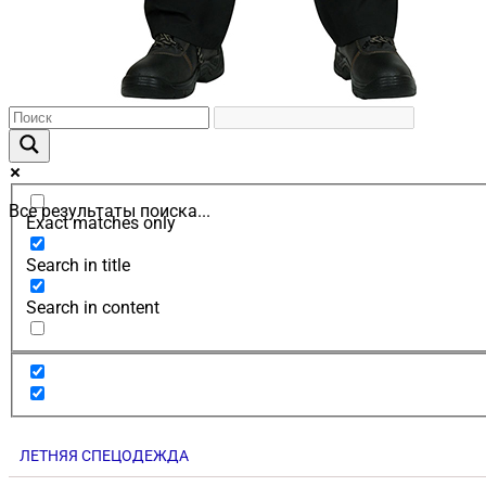
Все результаты поиска...
Exact matches only
Search in title
Search in content
ЛЕТНЯЯ СПЕЦОДЕЖДА