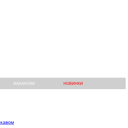
ВАКАНСИИ
НОВИНКИ
укавом