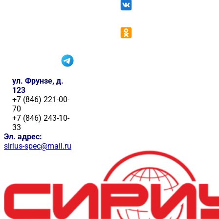
ул. Фрунзе, д.
123
+7 (846) 221-00-
70
+7 (846) 243-10-
33
Эл. адрес:
sirius-spec@mail.ru