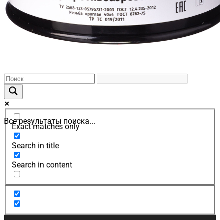
Все результаты поиска...
Exact matches only
Search in title
Search in content