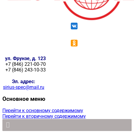
ул. Фрунзе, д. 123
+7 (846) 221-00-70
+7 (846) 243-10-33
Эл. адрес:
sirius-spec@mail.ru
Основное меню
Перейти к основному содержимому
Перейти к вторичному содержимому