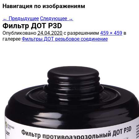
Навигация по изображениям
← Предыдущее
Следующее →
Фильтр ДОТ P3D
Опубликовано
24.04.2020
с разрешением
459 × 459
в
галерее
Фильтры ДОТ резьбовое соединение