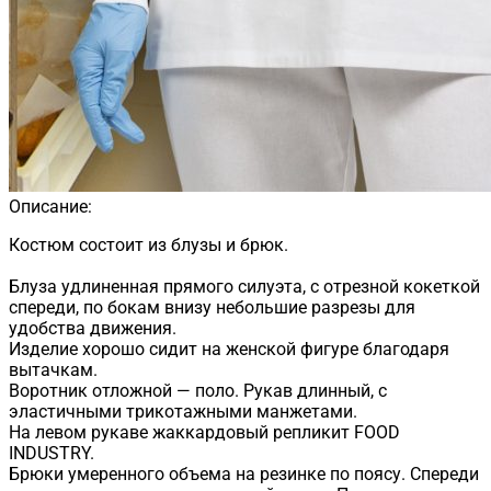
Описание:
Костюм состоит из блузы и брюк.
Блуза удлиненная прямого силуэта, с отрезной кокеткой
спереди, по бокам внизу небольшие разрезы для
удобства движения.
Изделие хорошо сидит на женской фигуре благодаря
вытачкам.
Воротник отложной — поло. Рукав длинный, с
эластичными трикотажными манжетами.
На левом рукаве жаккардовый репликит FOOD
INDUSTRY.
Брюки умеренного объема на резинке по поясу. Спереди