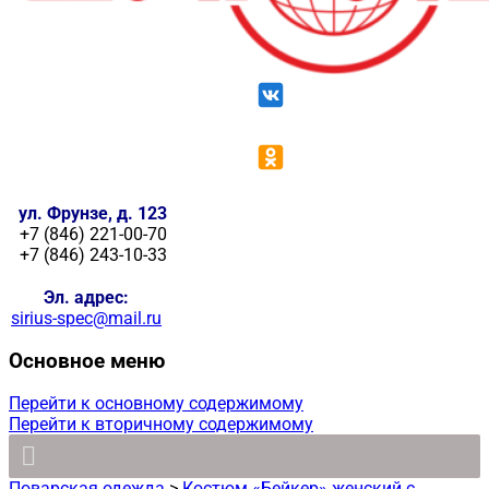
ул. Фрунзе, д. 123
+7 (846) 221-00-70
+7 (846) 243-10-33
Эл. адрес:
sirius-spec@mail.ru
Основное меню
Перейти к основному содержимому
Перейти к вторичному содержимому
Поварская одежда
>
Костюм «Бейкер» женский с