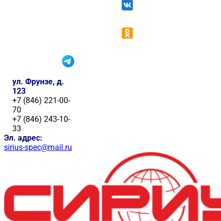
ул. Фрунзе, д.
123
+7 (846) 221-00-
70
+7 (846) 243-10-
33
Эл. адрес:
sirius-spec@mail.ru