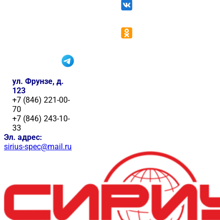
ул. Фрунзе, д.
123
+7 (846) 221-00-
70
+7 (846) 243-10-
33
Эл. адрес:
sirius-spec@mail.ru