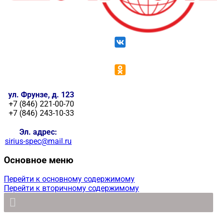
ул. Фрунзе, д. 123
+7 (846) 221-00-70
+7 (846) 243-10-33
Эл. адрес:
sirius-spec@mail.ru
Основное меню
Перейти к основному содержимому
Перейти к вторичному содержимому