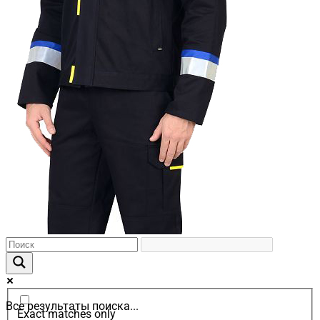
Все результаты поиска...
Exact matches only