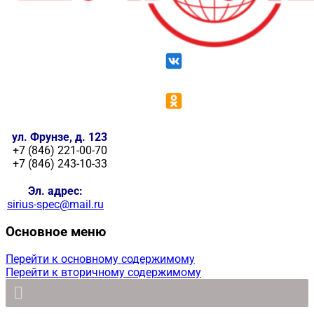
ул. Фрунзе, д. 123
+7 (846) 221-00-70
+7 (846) 243-10-33
Эл. адрес:
sirius-spec@mail.ru
Основное меню
Перейти к основному содержимому
Перейти к вторичному содержимому