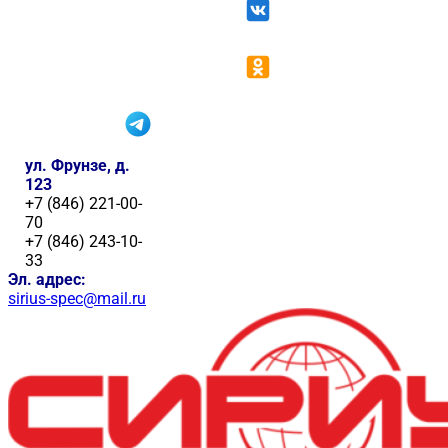
ул. Фрунзе, д.
123
+7 (846) 221-00-
70
+7 (846) 243-10-
33
Эл. адрес:
sirius-spec@mail.ru