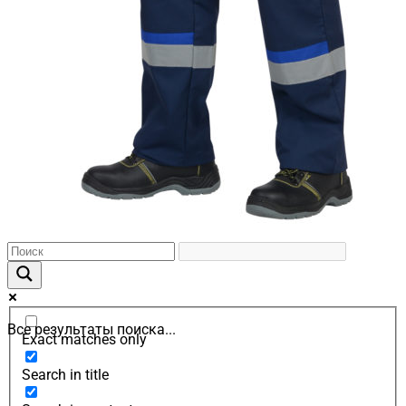
Все результаты поиска...
Exact matches only
Search in title