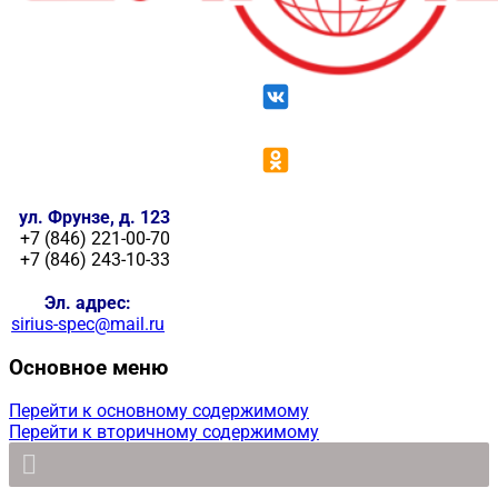
ул. Фрунзе, д. 123
+7 (846) 221-00-70
+7 (846) 243-10-33
Эл. адрес:
sirius-spec@mail.ru
Основное меню
Перейти к основному содержимому
Перейти к вторичному содержимому