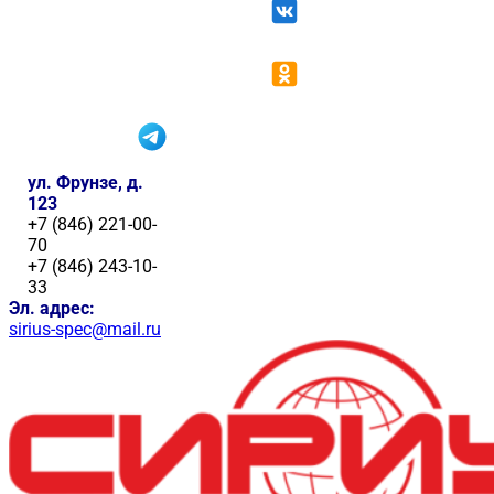
ул. Фрунзе, д.
123
+7 (846) 221-00-
70
+7 (846) 243-10-
33
Эл. адрес:
sirius-spec@mail.ru