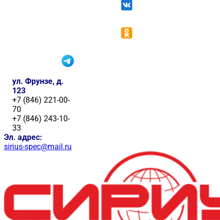
ул. Фрунзе, д.
123
+7 (846) 221-00-
70
+7 (846) 243-10-
33
Эл. адрес:
sirius-spec@mail.ru