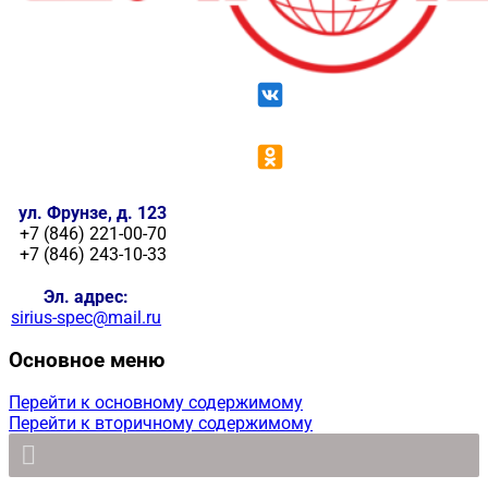
ул. Фрунзе, д. 123
+7 (846) 221-00-70
+7 (846) 243-10-33
Эл. адрес:
sirius-spec@mail.ru
Основное меню
Перейти к основному содержимому
Перейти к вторичному содержимому