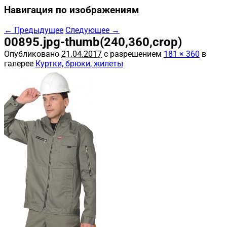
Навигация по изображениям
← Предыдущее
Следующее →
00895.jpg-thumb(240,360,crop)
Опубликовано
21.04.2017
с разрешением
181 × 360
в
галерее
Куртки, брюки, жилеты