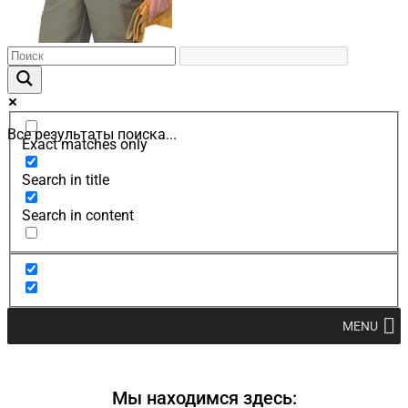
Все результаты поиска...
Exact matches only
Search in title
Search in content
MENU
Мы находимся здесь: