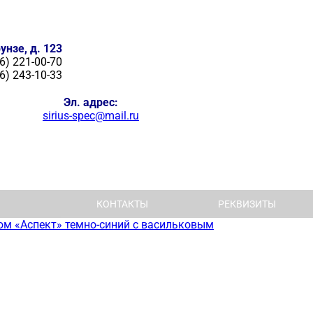
унзе, д. 123
6) 221-00-70
6) 243-10-33
Эл. адрес:
sirius-spec@mail.ru
КОНТАКТЫ
РЕКВИЗИТЫ
м «Аспект» темно-синий с васильковым