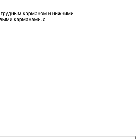
 нагрудным карманом и нижними
овыми карманами, с