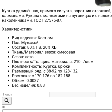
Куртка удлинённая, прямого силуэта, воротник отложной
карманами. Рукава с манжетами на пуговицах и с налоко
наколенниками. ГОСТ 27575-87.
Характеристики
Вид изделия:
Костюм
Пол:
Мужской
Состав:
80% ПЭ, 20% ХБ
Ткань/Материал верха:
смесовая
Сезон:
лето
Плотность/Толщина материала:
210 г/кв.м
Комплектность:
Куртка, брюки
Размерный ряд:
с 88-92 по 128-132
Ростовка:
с 170-176 по 182-188
Объем:
0.0037
Вес изделия:
0.88