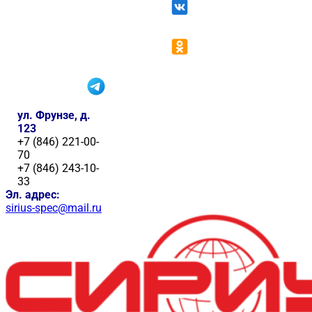
ул. Фрунзе, д.
123
+7 (846) 221-00-
70
+7 (846) 243-10-
33
Эл. адрес:
sirius-spec@mail.ru