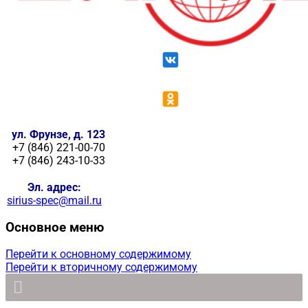
ул. Фрунзе, д. 123
+7 (846) 221-00-70
+7 (846) 243-10-33
Эл. адрес:
sirius-spec@mail.ru
Основное меню
Перейти к основному содержимому
Перейти к вторичному содержимому