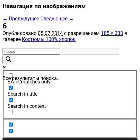
Навигация по изображениям
← Предыдущее
Следующее →
6
Опубликовано
05.07.2014
с разрешением
185 × 330
в
галерее
Костюмы 100% хлопок
Все результаты поиска...
Exact matches only
Search in title
Search in content