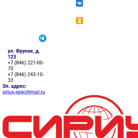
ул. Фрунзе, д.
123
+7 (846) 221-00-
70
+7 (846) 243-10-
33
Эл. адрес:
sirius-spec@mail.ru