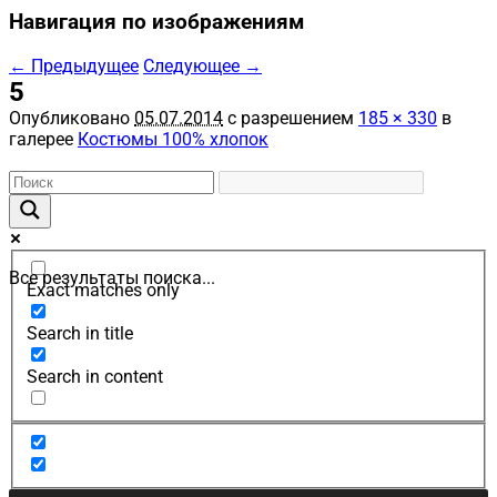
Навигация по изображениям
← Предыдущее
Следующее →
5
Опубликовано
05.07.2014
с разрешением
185 × 330
в
галерее
Костюмы 100% хлопок
Все результаты поиска...
Exact matches only
Search in title
Search in content