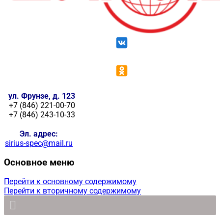
ул. Фрунзе, д. 123
+7 (846) 221-00-70
+7 (846) 243-10-33
Эл. адрес:
sirius-spec@mail.ru
Основное меню
Перейти к основному содержимому
Перейти к вторичному содержимому