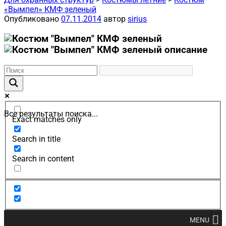
«Вымпел» КМФ зеленый
Опубликовано
07.11.2014
автор
sirius
Все результаты поиска...
Exact matches only
Search in title
Search in content
MENU