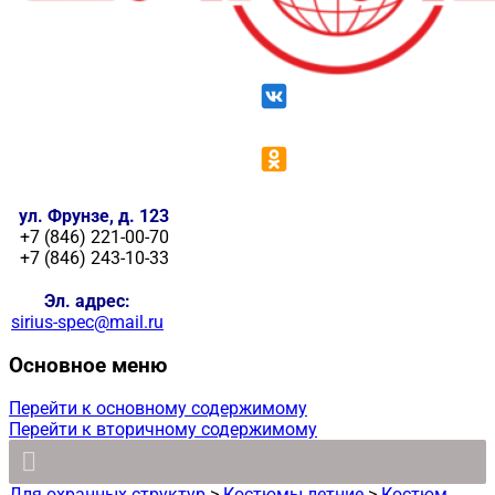
ул. Фрунзе, д. 123
+7 (846) 221-00-70
+7 (846) 243-10-33
Эл. адрес:
sirius-spec@mail.ru
Основное меню
Перейти к основному содержимому
Перейти к вторичному содержимому
Для охранных структур
>
Костюмы летние
>
Костюм