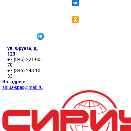
ул. Фрунзе, д.
123
+7 (846) 221-00-
70
+7 (846) 243-10-
33
Эл. адрес:
sirius-spec@mail.ru