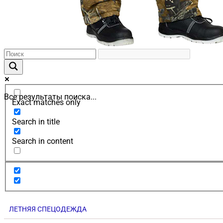
Все результаты поиска...
Exact matches only
Search in title
Search in content
ЛЕТНЯЯ СПЕЦОДЕЖДА