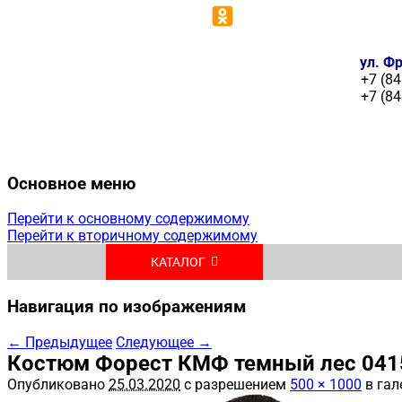
ул. Фр
+7 (84
+7 (84
Основное меню
Перейти к основному содержимому
Перейти к вторичному содержимому
КАТАЛОГ
Навигация по изображениям
← Предыдущее
Следующее →
Костюм Форест КМФ темный лес 041
Опубликовано
25.03.2020
с разрешением
500 × 1000
в гал