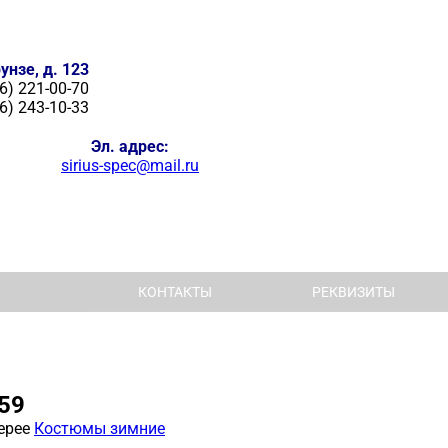
унзе, д. 123
6) 221-00-70
6) 243-10-33
Эл. адрес:
sirius-spec@mail.ru
КОНТАКТЫ
РЕКВИЗИТЫ
59
ерее
Костюмы зимние