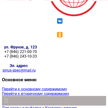
ул. Фрунзе, д. 123
+7 (846) 221-00-70
+7 (846) 243-10-33
Эл. адрес:
sirius-spec@mail.ru
Основное меню
Перейти к основному содержимому
Перейти к вторичному содержимому
Для охоты и рыбалки
>
Костюмы зимние