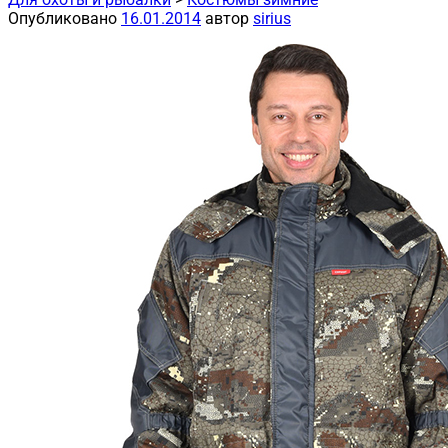
Опубликовано
16.01.2014
автор
sirius