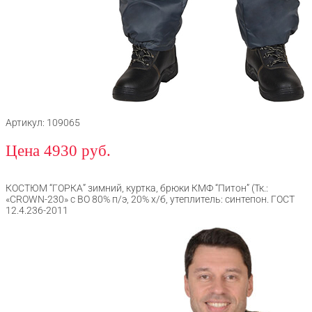
Артикул: 109065
Цена 4930 руб.
КОСТЮМ “ГОРКА” зимний, куртка, брюки КМФ “Питон” (Тк.:
«CROWN-230» с ВО 80% п/э, 20% х/б, утеплитель: синтепон. ГОСТ
12.4.236-2011