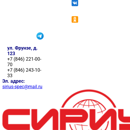
ул. Фрунзе, д.
123
+7 (846) 221-00-
70
+7 (846) 243-10-
33
Эл. адрес:
sirius-spec@mail.ru