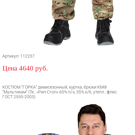
Артикул: 112237
Цена 4640 руб.
КОСТЮМ “ГОРКА” демисезонный, куртка, брюки КМФ
“Мультикам” (Тк.: «Рип-Стоп» 65% п/э, 35% х/б, утепл.: флис.
ГОСТ 2595-2003)