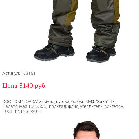
Артикул: 103151
Цена 5140 руб.
КОСТЮМ “ГОРКА” зимний, куртка, брюки КМФ “Хаки” (Тк.:
Палаточная 100% х/б, подклад: флис, утеплитель: синтепон.
ГОСТ 12.4.236-2011