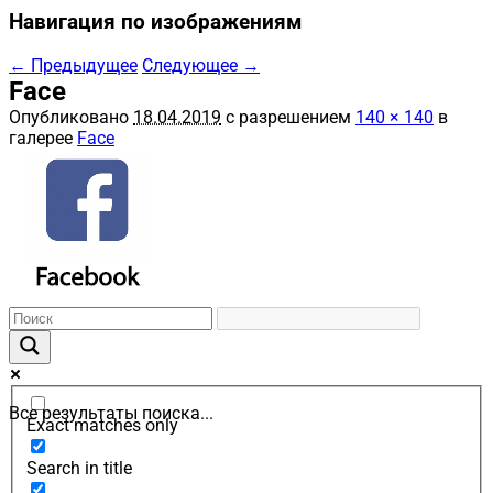
Навигация по изображениям
← Предыдущее
Следующее →
Face
Опубликовано
18.04.2019
с разрешением
140 × 140
в
галерее
Face
Все результаты поиска...
Exact matches only
Search in title