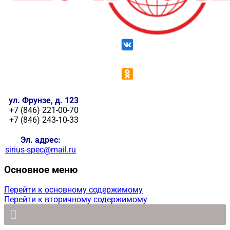
ул. Фрунзе, д. 123
+7 (846) 221-00-70
+7 (846) 243-10-33
Эл. адрес:
sirius-spec@mail.ru
Основное меню
Перейти к основному содержимому
Перейти к вторичному содержимому