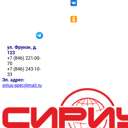
ул. Фрунзе, д.
123
+7 (846) 221-00-
70
+7 (846) 243-10-
33
Эл. адрес:
sirius-spec@mail.ru