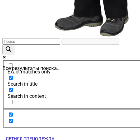
Все результаты поиска...
Exact matches only
Search in title
Search in content
ЛЕТНЯЯ СПЕЦОДЕЖДА