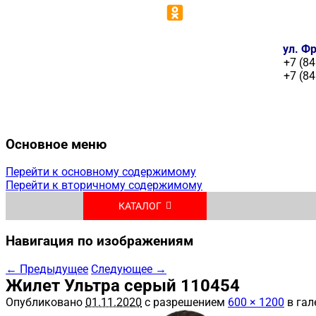
ул. Фр
+7 (84
+7 (84
Основное меню
Перейти к основному содержимому
Перейти к вторичному содержимому
КАТАЛОГ
Навигация по изображениям
← Предыдущее
Следующее →
Жилет Ультра серый 110454
Опубликовано
01.11.2020
с разрешением
600 × 1200
в гал