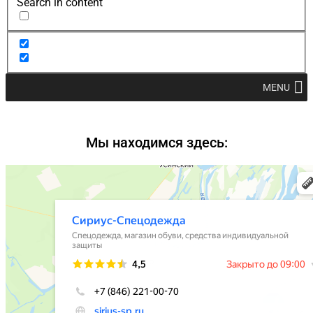
Search in content
MENU
Мы находимся здесь: