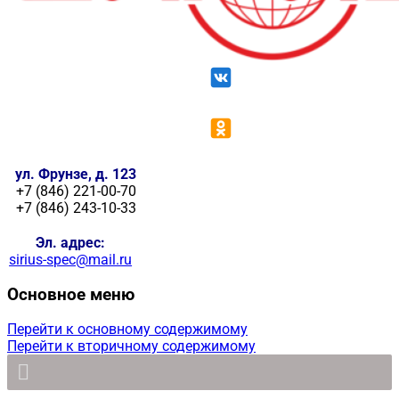
ул. Фрунзе, д. 123
+7 (846) 221-00-70
+7 (846) 243-10-33
Эл. адрес:
sirius-spec@mail.ru
Основное меню
Перейти к основному содержимому
Перейти к вторичному содержимому