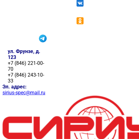
ул. Фрунзе, д.
123
+7 (846) 221-00-
70
+7 (846) 243-10-
33
Эл. адрес:
sirius-spec@mail.ru