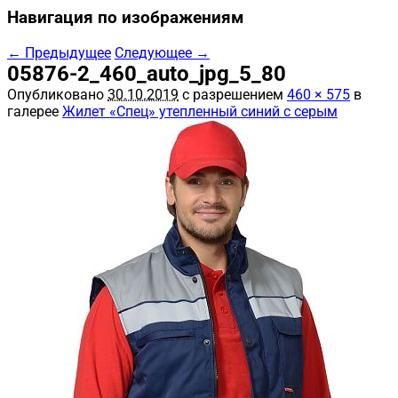
Навигация по изображениям
← Предыдущее
Следующее →
05876-2_460_auto_jpg_5_80
Опубликовано
30.10.2019
с разрешением
460 × 575
в
галерее
Жилет «Спец» утепленный синий с серым