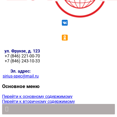
ул. Фрунзе, д. 123
+7 (846) 221-00-70
+7 (846) 243-10-33
Эл. адрес:
sirius-spec@mail.ru
Основное меню
Перейти к основному содержимому
Перейти к вторичному содержимому