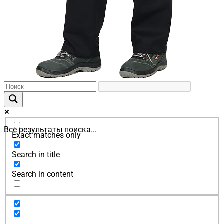
Все результаты поиска...
Exact matches only
Search in title
Search in content