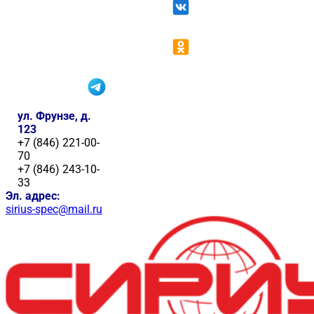
ул. Фрунзе, д.
123
+7 (846) 221-00-
70
+7 (846) 243-10-
33
Эл. адрес:
sirius-spec@mail.ru