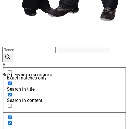
Все результаты поиска...
Exact matches only
Search in title
Search in content