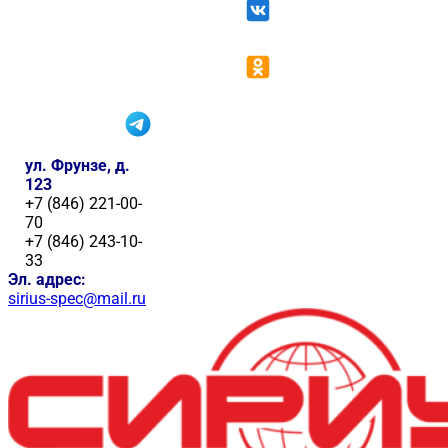
ул. Фрунзе, д.
123
+7 (846) 221-00-
70
+7 (846) 243-10-
33
Эл. адрес:
sirius-spec@mail.ru