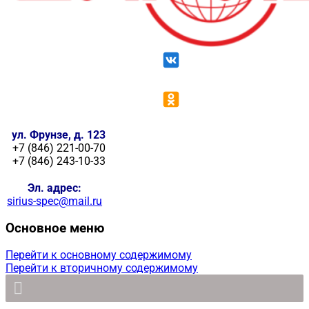
ул. Фрунзе, д. 123
+7 (846) 221-00-70
+7 (846) 243-10-33
Эл. адрес:
sirius-spec@mail.ru
Основное меню
Перейти к основному содержимому
Перейти к вторичному содержимому