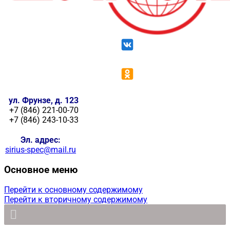
ул. Фрунзе, д. 123
+7 (846) 221-00-70
+7 (846) 243-10-33
Эл. адрес:
sirius-spec@mail.ru
Основное меню
Перейти к основному содержимому
Перейти к вторичному содержимому