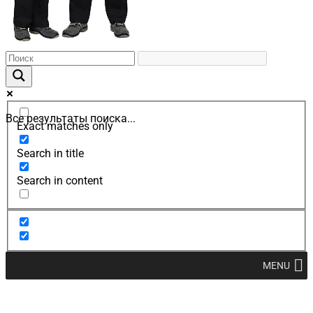
Все результаты поиска...
Exact matches only
Search in title
Search in content
MENU