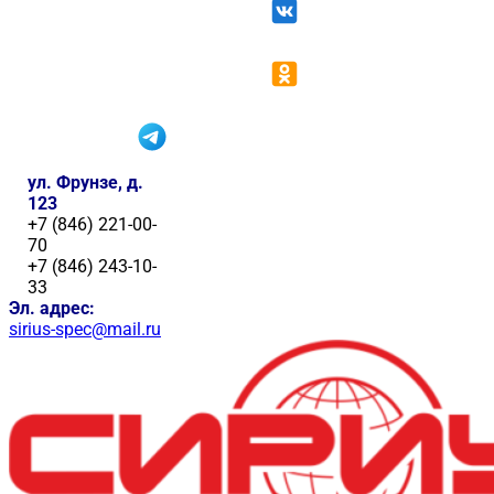
ул. Фрунзе, д.
123
+7 (846) 221-00-
70
+7 (846) 243-10-
33
Эл. адрес:
sirius-spec@mail.ru