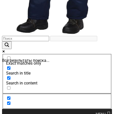
Все результаты поиска...
Exact matches only
Search in title
Search in content