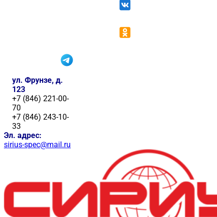
ул. Фрунзе, д.
123
+7 (846) 221-00-
70
+7 (846) 243-10-
33
Эл. адрес:
sirius-spec@mail.ru