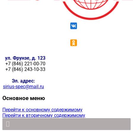
ул. Фрунзе, д. 123
+7 (846) 221-00-70
+7 (846) 243-10-33
Эл. адрес:
sirius-spec@mail.ru
Основное меню
Перейти к основному содержимому
Перейти к вторичному содержимому