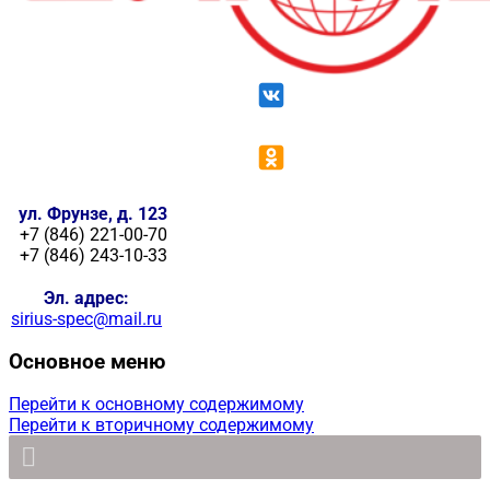
ул. Фрунзе, д. 123
+7 (846) 221-00-70
+7 (846) 243-10-33
Эл. адрес:
sirius-spec@mail.ru
Основное меню
Перейти к основному содержимому
Перейти к вторичному содержимому