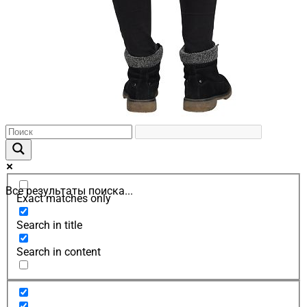
Все результаты поиска...
Exact matches only
Search in title
Search in content