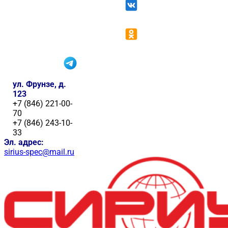
ул. Фрунзе, д.
123
+7 (846) 221-00-
70
+7 (846) 243-10-
33
Эл. адрес:
sirius-spec@mail.ru