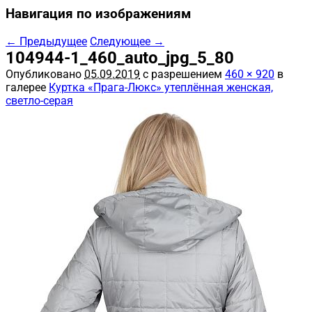
Навигация по изображениям
← Предыдущее
Следующее →
104944-1_460_auto_jpg_5_80
Опубликовано
05.09.2019
с разрешением
460 × 920
в
галерее
Куртка «Прага-Люкс» утеплённая женская,
светло-серая