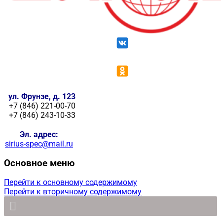
ул. Фрунзе, д. 123
+7 (846) 221-00-70
+7 (846) 243-10-33
Эл. адрес:
sirius-spec@mail.ru
Основное меню
Перейти к основному содержимому
Перейти к вторичному содержимому