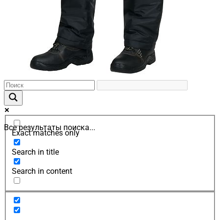
Все результаты поиска...
Exact matches only
Search in title
Search in content