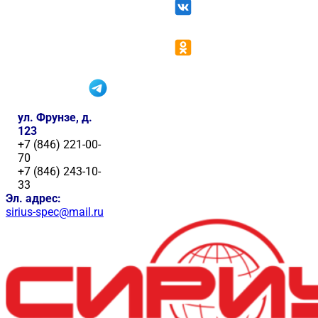
ул. Фрунзе, д.
123
+7 (846) 221-00-
70
+7 (846) 243-10-
33
Эл. адрес:
sirius-spec@mail.ru