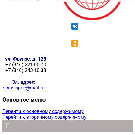
ул. Фрунзе, д. 123
+7 (846) 221-00-70
+7 (846) 243-10-33
Эл. адрес:
sirius-spec@mail.ru
Основное меню
Перейти к основному содержимому
Перейти к вторичному содержимому