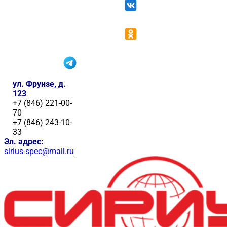
ул. Фрунзе, д.
123
+7 (846) 221-00-
70
+7 (846) 243-10-
33
Эл. адрес:
sirius-spec@mail.ru