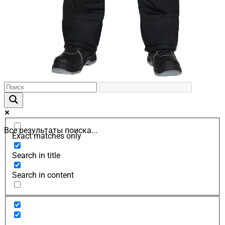
Все результаты поиска...
Exact matches only
Search in title
Search in content