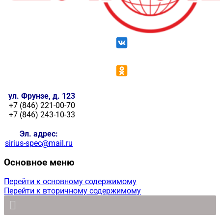
ул. Фрунзе, д. 123
+7 (846) 221-00-70
+7 (846) 243-10-33
Эл. адрес:
sirius-spec@mail.ru
Основное меню
Перейти к основному содержимому
Перейти к вторичному содержимому