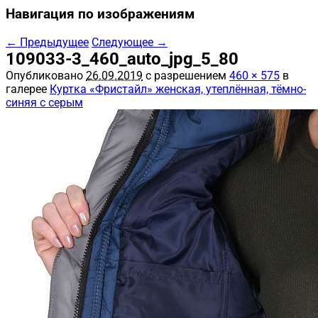
Навигация по изображениям
← Предыдущее
Следующее →
109033-3_460_auto_jpg_5_80
Опубликовано
26.09.2019
с разрешением
460 × 575
в
галерее
Куртка «Фристайл» женская, утеплённая, тёмно-
синяя с серым