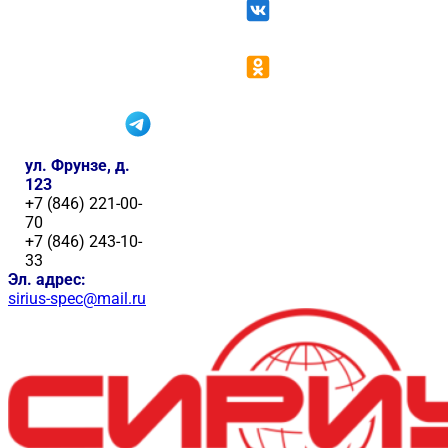
ул. Фрунзе, д.
123
+7 (846) 221-00-
70
+7 (846) 243-10-
33
Эл. адрес:
sirius-spec@mail.ru