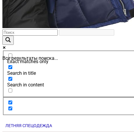
Все результаты поиска...
Exact matches only
Search in title
Search in content
ЛЕТНЯЯ СПЕЦОДЕЖДА