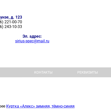
унзе, д. 123
6) 221-00-70
6) 243-10-33
Эл. адрес:
sirius-spec@mail.ru
КОНТАКТЫ
РЕКВИЗИТЫ
рее
Куртка «Алекс» зимняя, тёмно-синяя