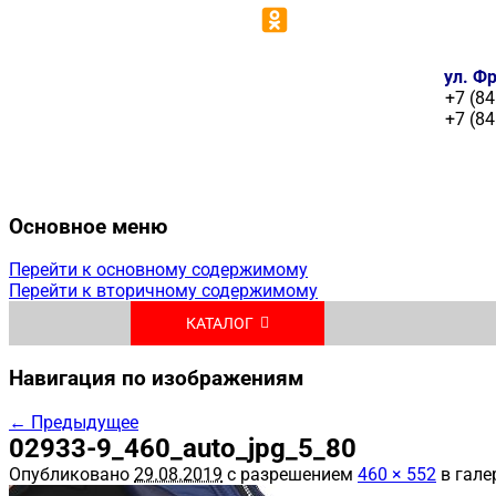
ул. Фр
+7 (84
+7 (84
Основное меню
Перейти к основному содержимому
Перейти к вторичному содержимому
КАТАЛОГ
Навигация по изображениям
← Предыдущее
02933-9_460_auto_jpg_5_80
Опубликовано
29.08.2019
с разрешением
460 × 552
в гале