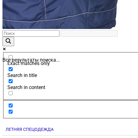
Все результаты поиска...
Exact matches only
Search in title
Search in content
ЛЕТНЯЯ СПЕЦОДЕЖДА