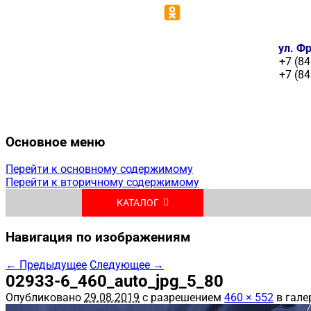
ул. Фр
+7 (84
+7 (84
Основное меню
Перейти к основному содержимому
Перейти к вторичному содержимому
КАТАЛОГ
Навигация по изображениям
← Предыдущее
Следующее →
02933-6_460_auto_jpg_5_80
Опубликовано
29.08.2019
с разрешением
460 × 552
в гале