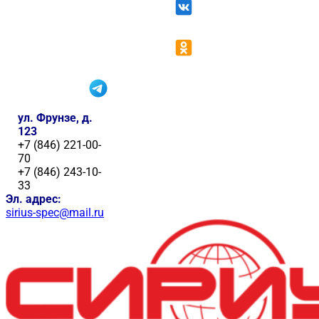
ул. Фрунзе, д.
123
+7 (846) 221-00-
70
+7 (846) 243-10-
33
Эл. адрес:
sirius-spec@mail.ru