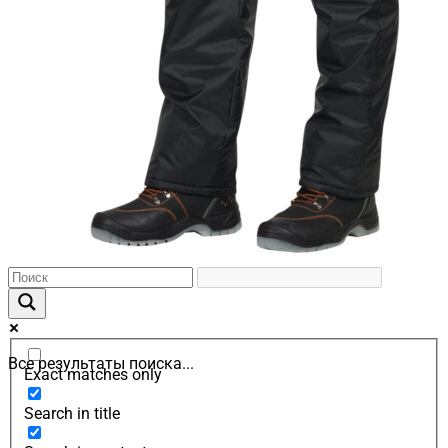
Все результаты поиска...
Exact matches only
Search in title