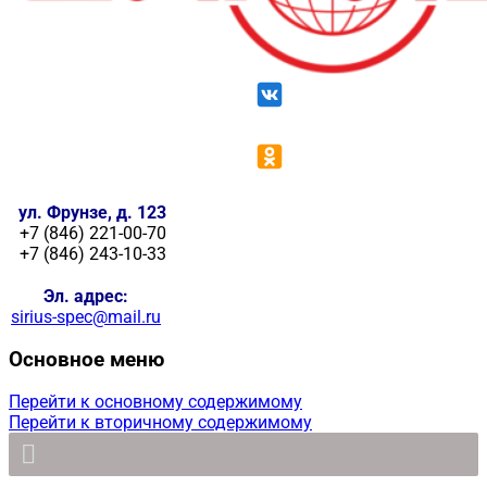
ул. Фрунзе, д. 123
+7 (846) 221-00-70
+7 (846) 243-10-33
Эл. адрес:
sirius-spec@mail.ru
Основное меню
Перейти к основному содержимому
Перейти к вторичному содержимому