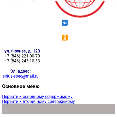
ул. Фрунзе, д. 123
+7 (846) 221-00-70
+7 (846) 243-10-33
Эл. адрес:
sirius-spec@mail.ru
Основное меню
Перейти к основному содержимому
Перейти к вторичному содержимому