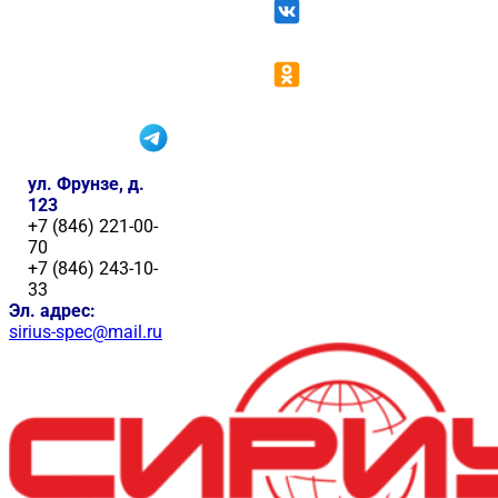
ул. Фрунзе, д.
123
+7 (846) 221-00-
70
+7 (846) 243-10-
33
Эл. адрес:
sirius-spec@mail.ru