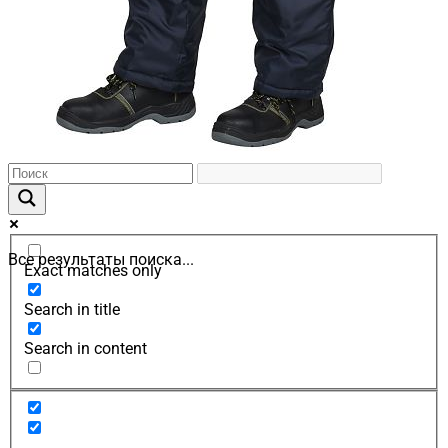
Все результаты поиска...
Exact matches only
Search in title
Search in content