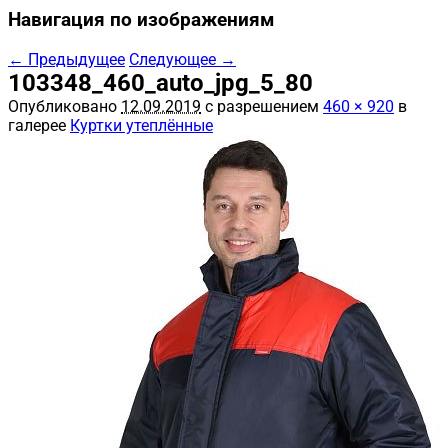
Навигация по изображениям
← Предыдущее
Следующее →
103348_460_auto_jpg_5_80
Опубликовано
12.09.2019
с разрешением
460 × 920
в
галерее
Куртки утеплённые