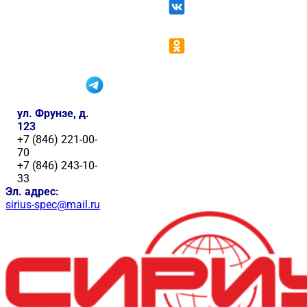
ул. Фрунзе, д.
123
+7 (846) 221-00-
70
+7 (846) 243-10-
33
Эл. адрес:
sirius-spec@mail.ru