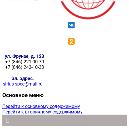
ул. Фрунзе, д. 123
+7 (846) 221-00-70
+7 (846) 243-10-33
Эл. адрес:
sirius-spec@mail.ru
Основное меню
Перейти к основному содержимому
Перейти к вторичному содержимому