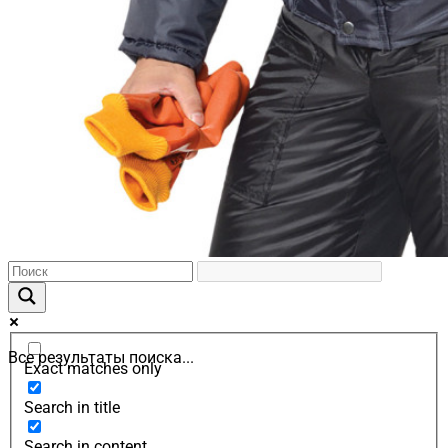
Все результаты поиска...
Exact matches only
Search in title
Search in content