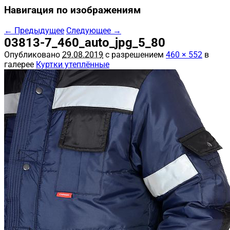
Навигация по изображениям
← Предыдущее
Следующее →
03813-7_460_auto_jpg_5_80
Опубликовано
29.08.2019
с разрешением
460 × 552
в
галерее
Куртки утеплённые