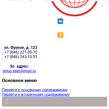
ул. Фрунзе, д. 123
+7 (846) 221-00-70
+7 (846) 243-10-33
Эл. адрес:
sirius-spec@mail.ru
Основное меню
Перейти к основному содержимому
Перейти к вторичному содержимому