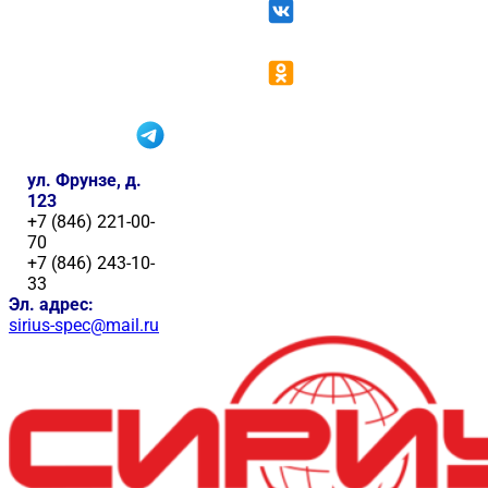
ул. Фрунзе, д.
123
+7 (846) 221-00-
70
+7 (846) 243-10-
33
Эл. адрес:
sirius-spec@mail.ru