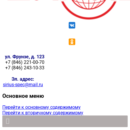
ул. Фрунзе, д. 123
+7 (846) 221-00-70
+7 (846) 243-10-33
Эл. адрес:
sirius-spec@mail.ru
Основное меню
Перейти к основному содержимому
Перейти к вторичному содержимому