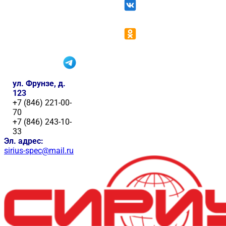
ул. Фрунзе, д.
123
+7 (846) 221-00-
70
+7 (846) 243-10-
33
Эл. адрес:
sirius-spec@mail.ru