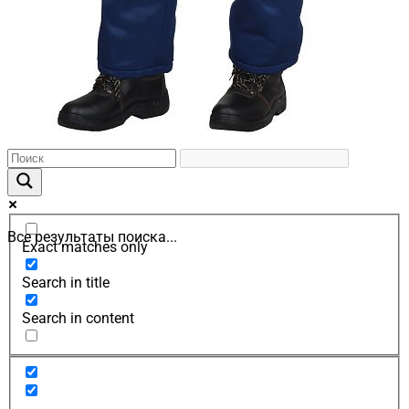
Все результаты поиска...
Exact matches only
Search in title
Search in content