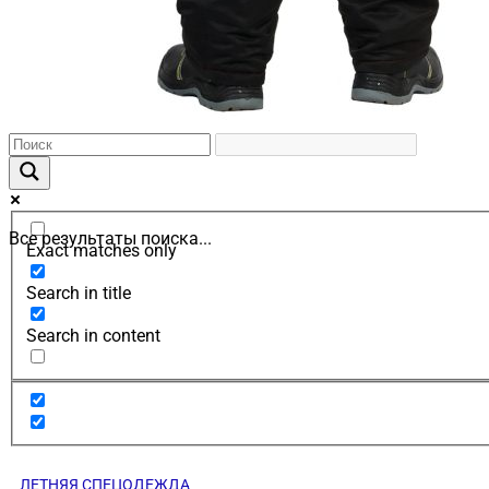
Все результаты поиска...
Exact matches only
Search in title
Search in content
ЛЕТНЯЯ СПЕЦОДЕЖДА