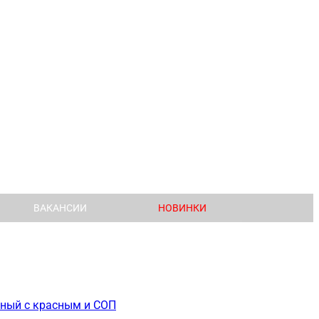
ВАКАНСИИ
НОВИНКИ
рный с красным и СОП