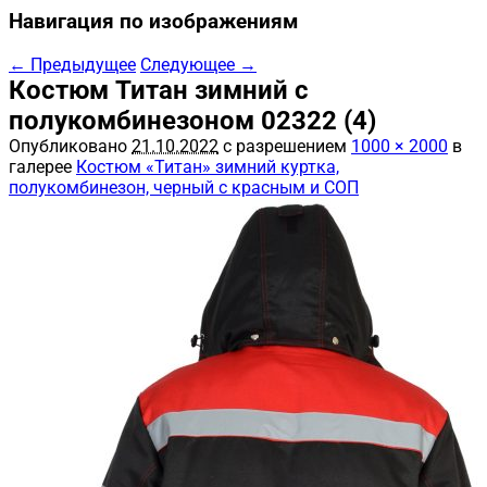
Навигация по изображениям
← Предыдущее
Следующее →
Костюм Титан зимний с
полукомбинезоном 02322 (4)
Опубликовано
21.10.2022
с разрешением
1000 × 2000
в
галерее
Костюм «Титан» зимний куртка,
полукомбинезон, черный с красным и СОП