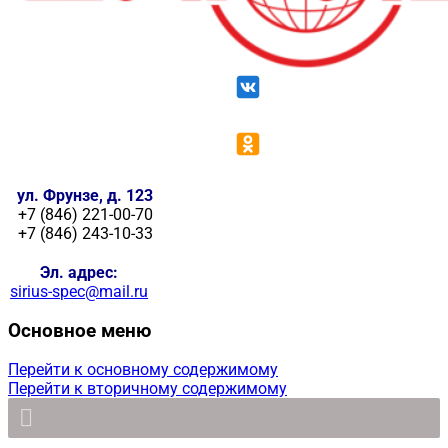
ул. Фрунзе, д. 123
+7 (846) 221-00-70
+7 (846) 243-10-33
Эл. адрес:
sirius-spec@mail.ru
Основное меню
Перейти к основному содержимому
Перейти к вторичному содержимому