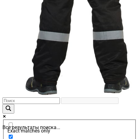
Все результаты поиска...
Exact matches only