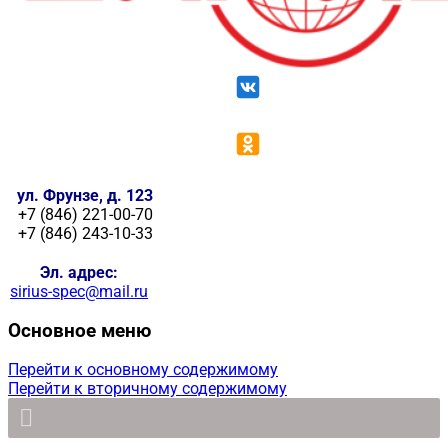
ул. Фрунзе, д. 123
+7 (846) 221-00-70
+7 (846) 243-10-33
Эл. адрес:
sirius-spec@mail.ru
Основное меню
Перейти к основному содержимому
Перейти к вторичному содержимому