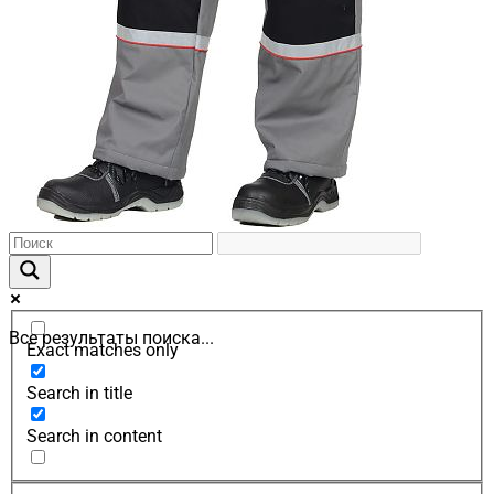
Все результаты поиска...
Exact matches only
Search in title
Search in content