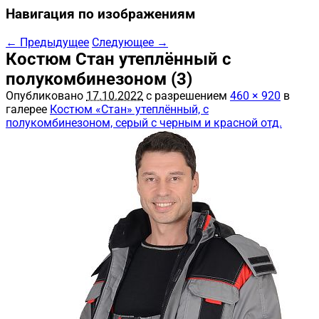
Навигация по изображениям
← Предыдущее
Следующее →
Костюм Стан утеплённый с
полукомбинезоном (3)
Опубликовано
17.10.2022
с разрешением
460 × 920
в
галерее
Костюм «Стан» утеплённый, с
полукомбинезоном, серый с черным и красной отд.