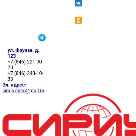
ул. Фрунзе, д.
123
+7 (846) 221-00-
70
+7 (846) 243-10-
33
Эл. адрес:
sirius-spec@mail.ru