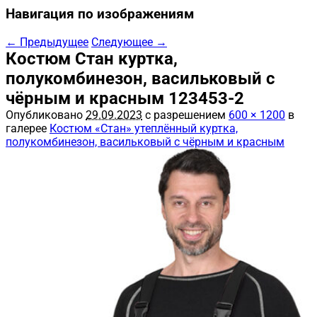
Навигация по изображениям
← Предыдущее
Следующее →
Костюм Стан куртка,
полукомбинезон, васильковый с
чёрным и красным 123453-2
Опубликовано
29.09.2023
с разрешением
600 × 1200
в
галерее
Костюм «Стан» утеплённый куртка,
полукомбинезон, васильковый с чёрным и красным