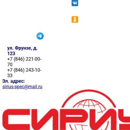
ул. Фрунзе, д.
123
+7 (846) 221-00-
70
+7 (846) 243-10-
33
Эл. адрес:
sirius-spec@mail.ru