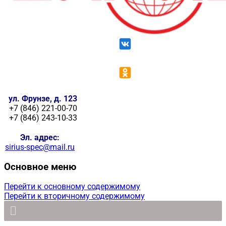
ул. Фрунзе, д. 123
+7 (846) 221-00-70
+7 (846) 243-10-33
Эл. адрес:
sirius-spec@mail.ru
Основное меню
Перейти к основному содержимому
Перейти к вторичному содержимому