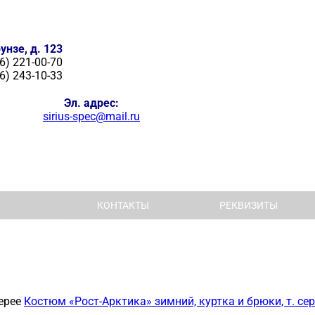
унзе, д. 123
6) 221-00-70
6) 243-10-33
Эл. адрес:
sirius-spec@mail.ru
КОНТАКТЫ
РЕКВИЗИТЫ
ерее
Костюм «Рост-Арктика» зимний, куртка и брюки, т. с