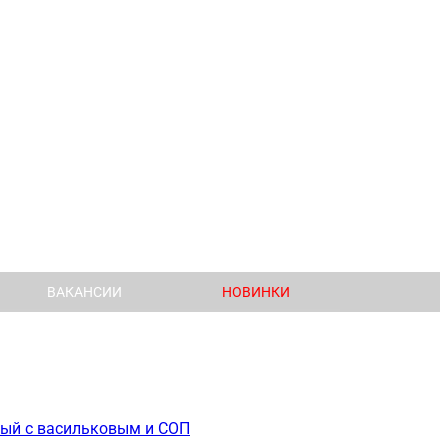
ВАКАНСИИ
НОВИНКИ
ерый с васильковым и СОП