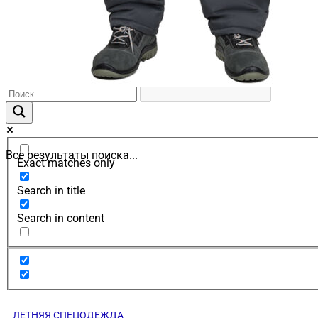
Все результаты поиска...
Exact matches only
Search in title
Search in content
ЛЕТНЯЯ СПЕЦОДЕЖДА