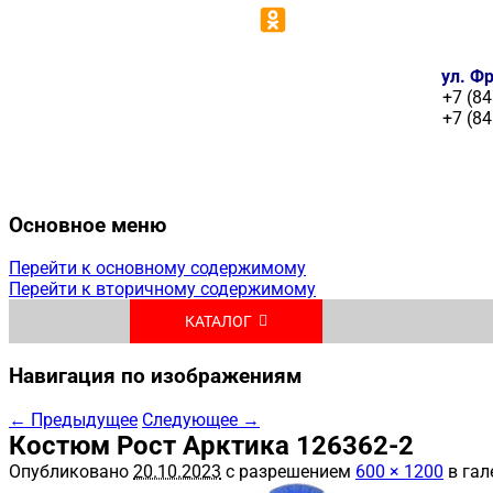
ул. Фр
+7 (84
+7 (84
Основное меню
Перейти к основному содержимому
Перейти к вторичному содержимому
КАТАЛОГ
Навигация по изображениям
← Предыдущее
Следующее →
Костюм Рост Арктика 126362-2
Опубликовано
20.10.2023
с разрешением
600 × 1200
в гал